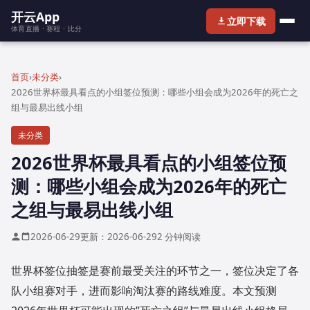
开云App
立即下载
体育直播 · 赛程 · 比分
首页
›
未分类
›
2026世界杯最具看点的小组签位预测：哪些小组会成为2026年的死亡之
组与最易出线小组
未分类
2026世界杯最具看点的小组签位预
测：哪些小组会成为2026年的死亡
之组与最易出线小组
2026-06-29
更新：2026-06-29
2 分钟阅读
世界杯签位抽签是赛前最受关注的环节之一，签位决定了各
队小组赛对手，进而影响淘汰赛的路线难度。本文预测