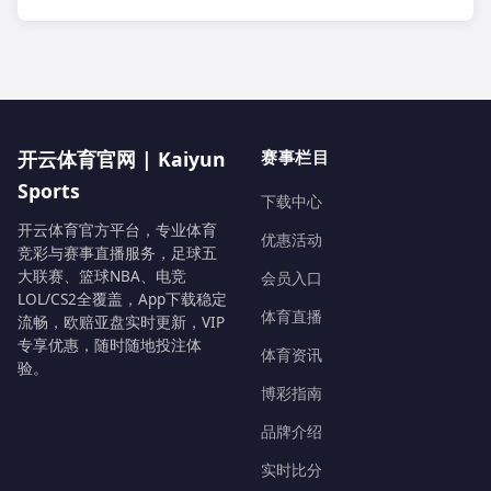
开云体育官网 | Kaiyun
赛事栏目
Sports
下载中心
开云体育官方平台，专业体育
优惠活动
竞彩与赛事直播服务，足球五
大联赛、篮球NBA、电竞
会员入口
LOL/CS2全覆盖，App下载稳定
体育直播
流畅，欧赔亚盘实时更新，VIP
专享优惠，随时随地投注体
体育资讯
验。
博彩指南
品牌介绍
实时比分