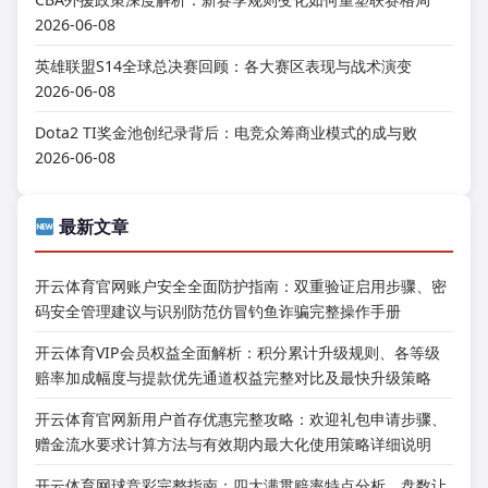
2026-06-08
英雄联盟S14全球总决赛回顾：各大赛区表现与战术演变
2026-06-08
Dota2 TI奖金池创纪录背后：电竞众筹商业模式的成与败
2026-06-08
最新文章
开云体育官网账户安全全面防护指南：双重验证启用步骤、密
码安全管理建议与识别防范仿冒钓鱼诈骗完整操作手册
开云体育VIP会员权益全面解析：积分累计升级规则、各等级
赔率加成幅度与提款优先通道权益完整对比及最快升级策略
开云体育官网新用户首存优惠完整攻略：欢迎礼包申请步骤、
赠金流水要求计算方法与有效期内最大化使用策略详细说明
开云体育网球竞彩完整指南：四大满贯赔率特点分析、盘数让