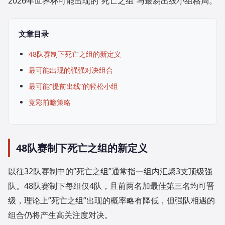
2026年世界杯可能出现的”死亡之组”与最易出线小组格局。
文章目录
48队赛制下死亡之组的新定义
最可能出现的强强对决组合
最可能”提前出线”的轻松小组
竞彩前瞻策略
48队赛制下死亡之组的新定义
以往32队赛制中的”死亡之组”通常指一组内汇聚3支顶级强
队。48队赛制下每组仅4队，且前两名加最佳第三名均可晋
级，理论上”死亡之组”出现的概率略有降低，但强队相遇的
组合仍将产生高关注度对决。