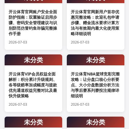
开云体育官网账户安全全面
开云体育官网新用户首存优
防护指南：双重验证启用步
惠完整攻略：欢迎礼包申请
骤、密码安全管理建议与识
步骤、赠金流水要求计算方
别防范仿冒钓鱼诈骗完整操
法与有效期内最大化使用策
作手册
略详细说明
2026-07-03
2026-07-03
未分类
未分类
开云体育VIP会员权益全面
开云体育NBA篮球竞彩完整
解析：积分累计升级规则、
攻略：让分盘口核心分析要
各等级赔率加成幅度与提款
点、大小分盘数据分析方法
优先通道权益完整对比及最
与季后赛系列赛投注规律详
快升级策略
细说明
2026-07-03
2026-07-03
未分类
未分类