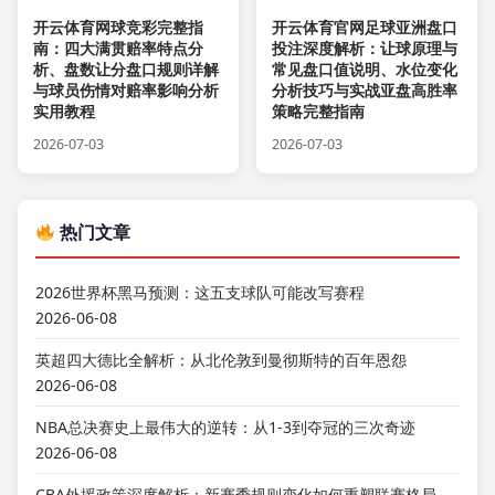
开云体育网球竞彩完整指
开云体育官网足球亚洲盘口
南：四大满贯赔率特点分
投注深度解析：让球原理与
析、盘数让分盘口规则详解
常见盘口值说明、水位变化
与球员伤情对赔率影响分析
分析技巧与实战亚盘高胜率
实用教程
策略完整指南
2026-07-03
2026-07-03
热门文章
2026世界杯黑马预测：这五支球队可能改写赛程
2026-06-08
英超四大德比全解析：从北伦敦到曼彻斯特的百年恩怨
2026-06-08
NBA总决赛史上最伟大的逆转：从1-3到夺冠的三次奇迹
2026-06-08
CBA外援政策深度解析：新赛季规则变化如何重塑联赛格局