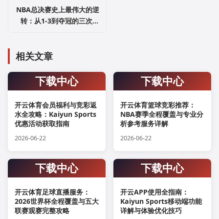
NBA总决赛史上最伟大的逆
转：从1-3到夺冠的三次奇
迹
相关文章
下载中心
下载中心
开云体育会员福利与竞彩返
开云体育篮球竞彩推荐：
水全攻略：Kaiyun Sports
NBA赛季全程覆盖与专业分
优惠活动获取指南
析参考服务详解
2026-06-22
2026-06-22
下载中心
下载中心
开云体育足球直播服务：
开云APP使用全指南：
2026世界杯全程覆盖与五大
Kaiyun Sports移动端功能
联赛观赛完整攻略
详解与体验优化技巧