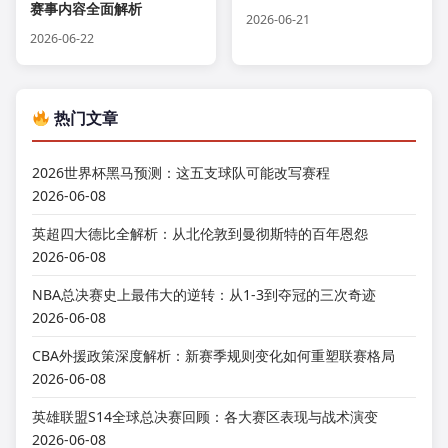
赛事内容全面解析
2026-06-21
2026-06-22
热门文章
2026世界杯黑马预测：这五支球队可能改写赛程
2026-06-08
英超四大德比全解析：从北伦敦到曼彻斯特的百年恩怨
2026-06-08
NBA总决赛史上最伟大的逆转：从1-3到夺冠的三次奇迹
2026-06-08
CBA外援政策深度解析：新赛季规则变化如何重塑联赛格局
2026-06-08
英雄联盟S14全球总决赛回顾：各大赛区表现与战术演变
2026-06-08