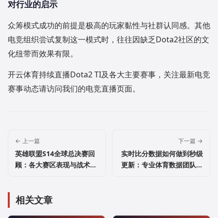
对行业的启示
众筹模式成功的前提是极高的玩家黏性与社群认同感。其他
电竞组织尝试复制这一模式时，往往因缺乏Dota2社区的文
化纽带而效果有限。
开云体育持续直播Dota2 TI及各大主要赛事，关注最新电竞
赛事动态请访问我们的电竞直播页面。
← 上一篇
下一篇 →
英雄联盟S14全球总决赛回
实时比分数据如何做到秒级
顾：各大赛区表现与战术演
更新：专业体育数据团队揭
变
秘
相关文章