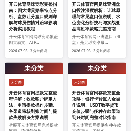
开云体育网球竞彩完整指
开云体育官网足球亚洲盘
南：四大满贯赔率特点分
口投注深度解析：让球原
析、盘数让分盘口规则详
理与常见盘口值说明、水
解与球员伤情对赔率影响
位变化分析技巧与实战亚
分析实用教程
盘高胜率策略完整指南
开云体育官网网球竞彩覆盖
开云体育官网亚洲盘口（亚
四大满贯、ATP...
盘）是足球竞彩最...
2026-07-03 · 3 分钟阅读
2026-07-03 · 3 分钟阅读
未分类
未分类
未分类
未分类
开云体育官网提款完整流
开云体育官网存款充值全
程详解：收款账户绑定方
攻略：银行卡转账入金操
法、申请提款操作步骤、
作说明、USDT数字货币
各渠道审核到账时间与提
充值步骤与多种存款渠道
款失败解决方案说明
到账时间完整对比指南
掌握开云体育官网完整提款
开云体育官网提供多种存款
流程，确保每笔盈...
充值渠道，了解各...