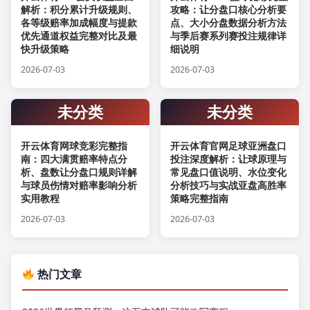
解析：积分累计升级规则、
攻略：让分盘口核心分析要
各等级赔率加成幅度与提款
点、大小分盘数据分析方法
优先通道权益完整对比及最
与季后赛系列赛投注规律详
快升级策略
细说明
2026-07-03
2026-07-03
未分类
未分类
开云体育网球竞彩完整指
开云体育官网足球亚洲盘口
南：四大满贯赔率特点分
投注深度解析：让球原理与
析、盘数让分盘口规则详解
常见盘口值说明、水位变化
与球员伤情对赔率影响分析
分析技巧与实战亚盘高胜率
实用教程
策略完整指南
2026-07-03
2026-07-03
热门文章