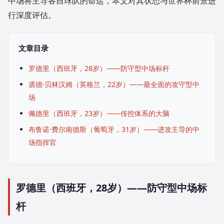
中场将主导各自球队的命运，本文对其状态与世界杯前景进
行深度评估。
文章目录
罗德里（西班牙，28岁）——防守型中场标杆
裘德·贝林汉姆（英格兰，22岁）——最全面的攻守型中
场
佩德里（西班牙，23岁）——传控体系的大脑
布鲁诺·费尔南德斯（葡萄牙，31岁）——进攻主导的中
场指挥官
罗德里（西班牙，28岁）——防守型中场标
杆