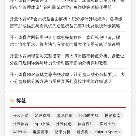
开云体育官网账户安全全面防护指南：双重验证启用步骤、密
码安全管理建议与识别防范仿冒钓鱼诈骗完整操作手册
开云体育VIP会员权益全面解析：积分累计升级规则、各等级
赔率加成幅度与提款优先通道权益完整对比及最快升级策略
开云体育官网新用户首存优惠完整攻略：欢迎礼包申请步骤、
赠金流水要求计算方法与有效期内最大化使用策略详细说明
开云体育网球竞彩完整指南：四大满贯赔率特点分析、盘数让
分盘口规则详解与球员伤情对赔率影响分析实用教程
开云体育NBA篮球竞彩完整攻略：让分盘口核心分析要点、大
小分盘数据分析方法与季后赛系列赛投注规律详细说明
标签
开云会员
足球直播
篮球赛事
2026世界杯
博彩指南
开云体育
App下载
开云优惠
体育投注
实时比分
KAIYUN
电竞赛事
赔率分析
老虎机
Kaiyun Sports