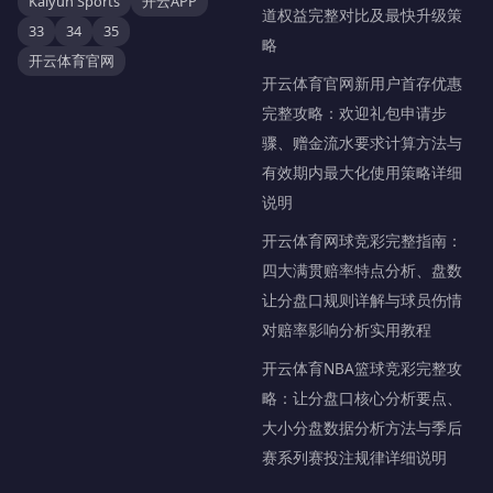
Kaiyun Sports
开云APP
道权益完整对比及最快升级策
33
34
35
略
开云体育官网
开云体育官网新用户首存优惠
完整攻略：欢迎礼包申请步
骤、赠金流水要求计算方法与
有效期内最大化使用策略详细
说明
开云体育网球竞彩完整指南：
四大满贯赔率特点分析、盘数
让分盘口规则详解与球员伤情
对赔率影响分析实用教程
开云体育NBA篮球竞彩完整攻
略：让分盘口核心分析要点、
大小分盘数据分析方法与季后
赛系列赛投注规律详细说明