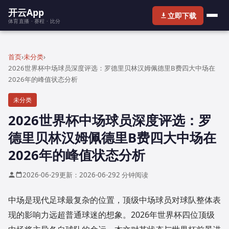
开云App
立即下载
体育直播 · 赛程 · 比分
首页
›
未分类
›
2026世界杯中场球员深度评选：罗德里贝林汉姆佩德里B费四大中场在
2026年的峰值状态分析
未分类
2026世界杯中场球员深度评选：罗
德里贝林汉姆佩德里B费四大中场在
2026年的峰值状态分析
2026-06-29
更新：2026-06-29
2 分钟阅读
中场是现代足球最复杂的位置，顶级中场球员对球队整体表
现的影响力远超普通球迷的想象。2026年世界杯四位顶级