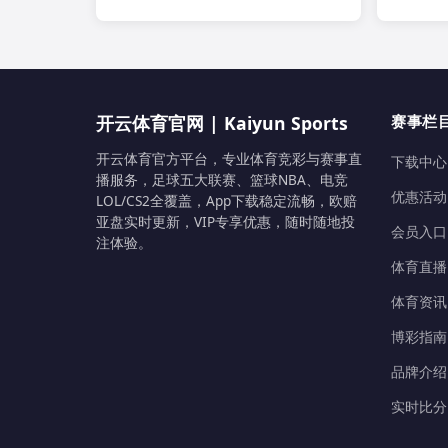
开云体育官网 | Kaiyun Sports
赛事栏
开云体育官方平台，专业体育竞彩与赛事直
下载中心
播服务，足球五大联赛、篮球NBA、电竞
优惠活动
LOL/CS2全覆盖，App下载稳定流畅，欧赔
亚盘实时更新，VIP专享优惠，随时随地投
会员入口
注体验。
体育直播
体育资讯
博彩指南
品牌介绍
实时比分