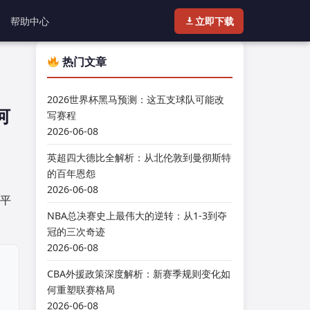
帮助中心
立即下载
热门文章
2026世界杯黑马预测：这五支球队可能改
何
写赛程
2026-06-08
英超四大德比全解析：从北伦敦到曼彻斯特
的百年恩怨
2026-06-08
平
NBA总决赛史上最伟大的逆转：从1-3到夺
冠的三次奇迹
2026-06-08
CBA外援政策深度解析：新赛季规则变化如
何重塑联赛格局
2026-06-08