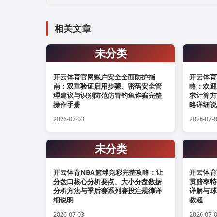
相关文章
未分类
开云体育官网账户安全全面防护指
开云体育
南：双重验证启用步骤、密码安全管
略：欢迎
理建议与识别防范仿冒钓鱼诈骗完整
求计算方
操作手册
略详细说
2026-07-03
2026-07-
未分类
开云体育NBA篮球竞彩完整攻略：让
开云体育
分盘口核心分析要点、大小分盘数据
贯赔率特
分析方法与季后赛系列赛投注规律详
详解与球
细说明
教程
2026-07-03
2026-07-