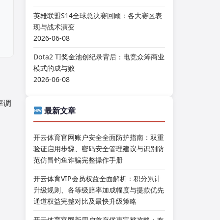
英雄联盟S14全球总决赛回顾：各大赛区表
现与战术演变
2026-06-08
Dota2 TI奖金池创纪录背后：电竞众筹商业
模式的成与败
2026-06-08
率调
最新文章
开云体育官网账户安全全面防护指南：双重
验证启用步骤、密码安全管理建议与识别防
范仿冒钓鱼诈骗完整操作手册
开云体育VIP会员权益全面解析：积分累计
升级规则、各等级赔率加成幅度与提款优先
通道权益完整对比及最快升级策略
开云体育官网新用户首存优惠完整攻略：欢