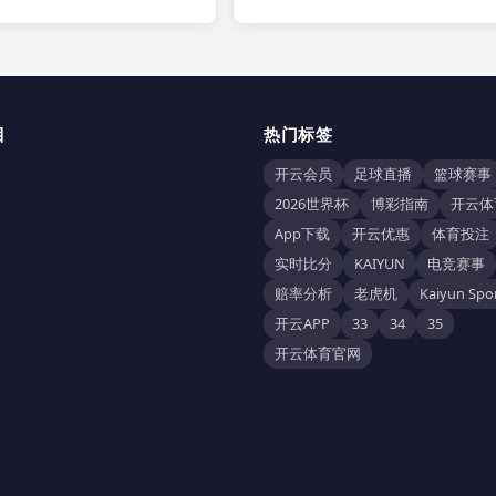
目
热门标签
开云会员
足球直播
篮球赛事
2026世界杯
博彩指南
开云体
App下载
开云优惠
体育投注
实时比分
KAIYUN
电竞赛事
赔率分析
老虎机
Kaiyun Spo
开云APP
33
34
35
开云体育官网