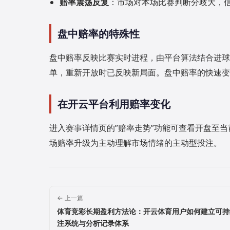
赔率震荡反复
：市场对本场比赛判断分歧大，
盘中赔率的特殊性
盘中赔率反映比赛实时进程，由平台算法结合进球、
单，重新开放时已反映新局面。盘中赔率的快速变
在开云平台利用赔率变化
进入赛事详情页的”赔率走势”功能可查看开盘至
场赔率升级为主动理解市场情绪的主动型投注。
← 上一篇
体育竞彩长期盈利方法论：开云体育用户如何建立可持
注系统与分析记录体系