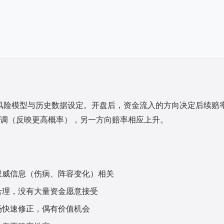
台风险模型与历史数据设定。开盘后，资金流入的方向决定后续赔
调（反映更高概率），另一方向赔率相应上升。
权威信息（伤病、阵容变化）相关
合理，没有大量资金愿意接受
场快速修正，偶有价值机会