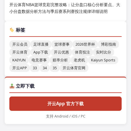
开云体育NBA篮球竞彩完整攻略：让分盘口核心分析要点、大
小分盘数据分析方法与季后赛系列赛投注规律详细说明
标签
开云会员
足球直播
篮球赛事
2026世界杯
博彩指南
开云体育
App下载
开云优惠
体育投注
实时比分
KAIYUN
电竞赛事
赔率分析
老虎机
Kaiyun Sports
开云APP
33
34
35
开云体育官网
立即下载
开云App 官方下载
支持 Android / iOS / PC