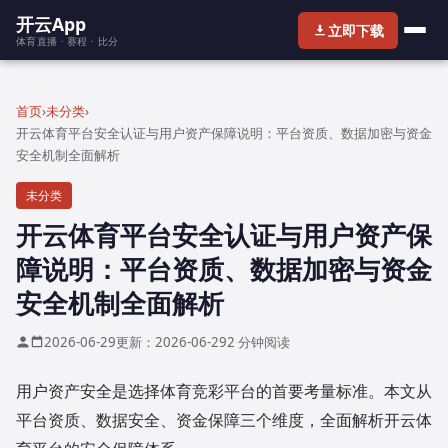
开云App
立即下载
体育直播 · 赛程 · 比分
首页
›
未分类
›
开云体育平台安全认证与用户资产保障说明：平台资质、数据加密与资金
安全机制全面解析
未分类
开云体育平台安全认证与用户资产保
障说明：平台资质、数据加密与资金
安全机制全面解析
2026-06-29
更新：2026-06-29
2 分钟阅读
用户资产安全是选择体育竞彩平台的首要考量标准。本文从
平台资质、数据安全、资金保障三个维度，全面解析开云体