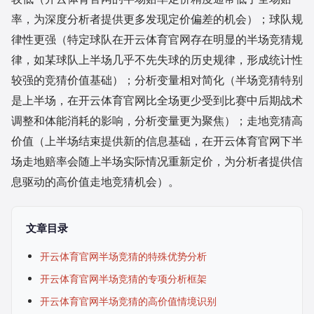
率，为深度分析者提供更多发现定价偏差的机会）；球队规
律性更强（特定球队在开云体育官网存在明显的半场竞猜规
律，如某球队上半场几乎不先失球的历史规律，形成统计性
较强的竞猜价值基础）；分析变量相对简化（半场竞猜特别
是上半场，在开云体育官网比全场更少受到比赛中后期战术
调整和体能消耗的影响，分析变量更为聚焦）；走地竞猜高
价值（上半场结束提供新的信息基础，在开云体育官网下半
场走地赔率会随上半场实际情况重新定价，为分析者提供信
息驱动的高价值走地竞猜机会）。
文章目录
开云体育官网半场竞猜的特殊优势分析
开云体育官网半场竞猜的专项分析框架
开云体育官网半场竞猜的高价值情境识别