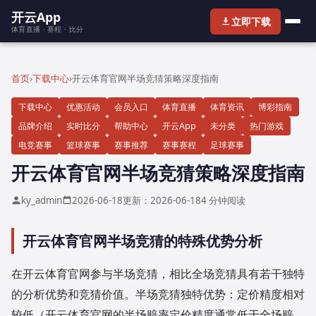
开云App
立即下载
体育直播 · 赛程 · 比分
首页
›
下载中心
›
开云体育官网半场竞猜策略深度指南
下载中心
优惠活动
会员入口
体育直播
体育资讯
博彩指南
品牌介绍
实时比分
帮助中心
开云App
未分类
热门游戏
电竞赛事
篮球赛事
赛事推荐
赛事赛程
足球赛事
开云体育官网半场竞猜策略深度指南
ky_admin
2026-06-18
更新：2026-06-18
4 分钟阅读
开云体育官网半场竞猜的特殊优势分析
在开云体育官网参与半场竞猜，相比全场竞猜具有若干独特
的分析优势和竞猜价值。半场竞猜独特优势：定价精度相对
较低（开云体育官网的半场赔率定价精度通常低于全场赔