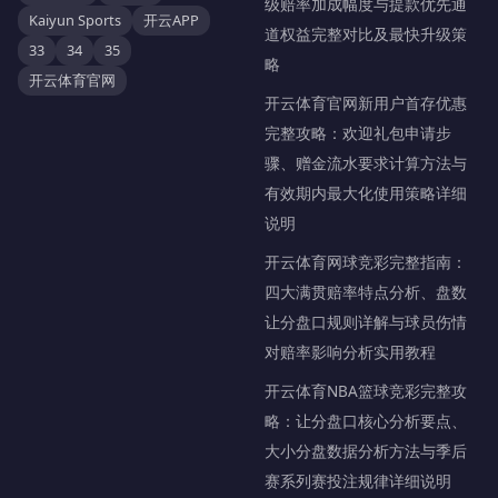
级赔率加成幅度与提款优先通
Kaiyun Sports
开云APP
道权益完整对比及最快升级策
33
34
35
略
开云体育官网
开云体育官网新用户首存优惠
完整攻略：欢迎礼包申请步
骤、赠金流水要求计算方法与
有效期内最大化使用策略详细
说明
开云体育网球竞彩完整指南：
四大满贯赔率特点分析、盘数
让分盘口规则详解与球员伤情
对赔率影响分析实用教程
开云体育NBA篮球竞彩完整攻
略：让分盘口核心分析要点、
大小分盘数据分析方法与季后
赛系列赛投注规律详细说明