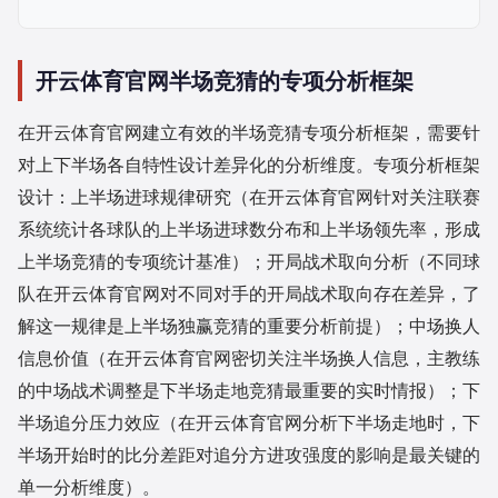
开云体育官网半场竞猜的专项分析框架
在开云体育官网建立有效的半场竞猜专项分析框架，需要针
对上下半场各自特性设计差异化的分析维度。专项分析框架
设计：上半场进球规律研究（在开云体育官网针对关注联赛
系统统计各球队的上半场进球数分布和上半场领先率，形成
上半场竞猜的专项统计基准）；开局战术取向分析（不同球
队在开云体育官网对不同对手的开局战术取向存在差异，了
解这一规律是上半场独赢竞猜的重要分析前提）；中场换人
信息价值（在开云体育官网密切关注半场换人信息，主教练
的中场战术调整是下半场走地竞猜最重要的实时情报）；下
半场追分压力效应（在开云体育官网分析下半场走地时，下
半场开始时的比分差距对追分方进攻强度的影响是最关键的
单一分析维度）。