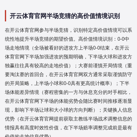
开云体育官网半场竞猜的高价值情境识别
在开云体育官网参与半场竞猜，识别特定高价值情境可以系
统性地提升半场竞猜的期望价值。高价值情境识别：0-0中
场走地情境（全场被看好的进攻方上半场0-0结束，在开云
体育官网下半场加强进攻的预期明确，下半场大球和进攻方
独赢往往具有较高的走地价值）；大赛前谨慎开局情境（重
要淘汰赛的首回合，在开云体育官网双方通常采取谨慎防守
的开局策略，上半场小球和0-0具有更高统计概率）；下半
场体能差异情境（赛程密集的一方与休息充分的对手相比，
在开云体育官网下半场的体能劣势会随比赛时间推移逐渐显
现，影响下半场让球和大小球的方向判断）；关键换人信息
优势（在开云体育官网提前获取主教练半场战术调整信息的
情报具有高度时效性价值，在下半场赔率调整完成前是最有
价值的走地信息优势）。