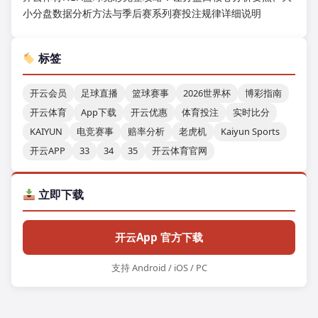
小分盘数据分析方法与季后赛系列赛投注规律详细说明
标签
开云会员
足球直播
篮球赛事
2026世界杯
博彩指南
开云体育
App下载
开云优惠
体育投注
实时比分
KAIYUN
电竞赛事
赔率分析
老虎机
Kaiyun Sports
开云APP
33
34
35
开云体育官网
立即下载
开云App 官方下载
支持 Android / iOS / PC