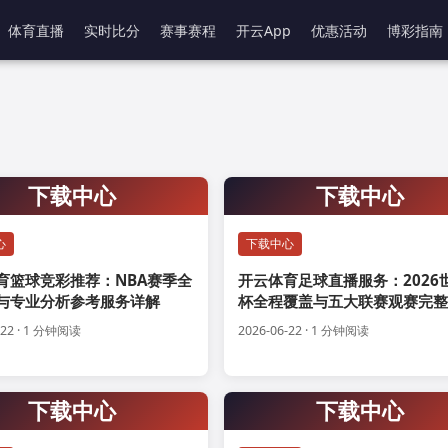
体育直播
实时比分
赛事赛程
开云App
优惠活动
博彩指南
下载中心
下载中心
心
下载中心
育篮球竞彩推荐：NBA赛季全
开云体育足球直播服务：2026
与专业分析参考服务详解
杯全程覆盖与五大联赛观赛完整
-22 · 1 分钟阅读
2026-06-22 · 1 分钟阅读
下载中心
下载中心