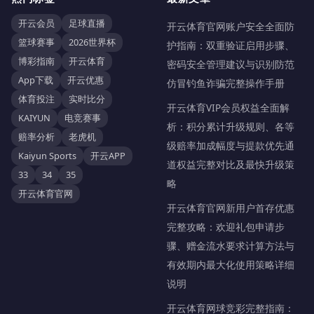
开云会员
足球直播
开云体育官网账户安全全面防
篮球赛事
2026世界杯
护指南：双重验证启用步骤、
博彩指南
开云体育
密码安全管理建议与识别防范
App下载
开云优惠
仿冒钓鱼诈骗完整操作手册
体育投注
实时比分
开云体育VIP会员权益全面解
KAIYUN
电竞赛事
析：积分累计升级规则、各等
赔率分析
老虎机
级赔率加成幅度与提款优先通
Kaiyun Sports
开云APP
道权益完整对比及最快升级策
33
34
35
略
开云体育官网
开云体育官网新用户首存优惠
完整攻略：欢迎礼包申请步
骤、赠金流水要求计算方法与
有效期内最大化使用策略详细
说明
开云体育网球竞彩完整指南：