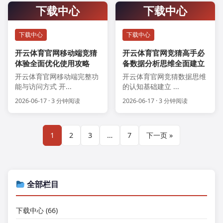
下载中心
下载中心
下载中心
下载中心
开云体育官网移动端竞猜
开云体育官网竞猜高手必
体验全面优化使用攻略
备数据分析思维全面建立
开云体育官网移动端完整功
开云体育官网竞猜数据思维
能与访问方式 开...
的认知基础建立 ...
2026-06-17 · 3 分钟阅读
2026-06-17 · 3 分钟阅读
1
2
3
…
7
下一页 »
全部栏目
下载中心
(66)