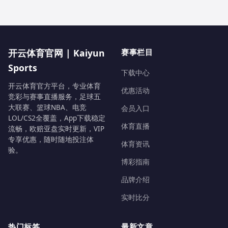
开云体育官网 | Kaiyun
赛事栏目
Sports
下载中心
开云体育官方平台，专业体育
优惠活动
竞彩与赛事直播服务，足球五
大联赛、篮球NBA、电竞
会员入口
LOL/CS2全覆盖，App下载稳定
体育直播
流畅，欧赔亚盘实时更新，VIP
专享优惠，随时随地投注体
体育资讯
验。
博彩指南
品牌介绍
实时比分
热门标签
最新文章