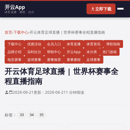
开云App
立即下载
体育直播 · 赛程 · 比分
首页
›
下载中心
›
开云体育足球直播 | 世界杯赛事全程直播指南
下载中心
优惠活动
会员入口
体育直播
体育资讯
博彩指南
品牌介绍
实时比分
帮助中心
开云App
未分类
热门游戏
电竞赛事
篮球赛事
赛事推荐
赛事赛程
足球赛事
开云体育足球直播 | 世界杯赛事全
程直播指南
2026-06-21
更新：2026-06-21
1 分钟阅读
标签：
33
34
35