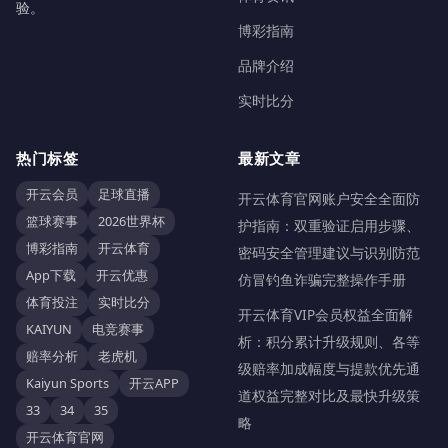
验。
博彩指南
品牌介绍
实时比分
热门标签
最新文章
开云会员
足球直播
开云体育官网账户安全全面防
篮球赛事
2026世界杯
护指南：双重验证启用步骤、
博彩指南
开云体育
密码安全管理建议与识别防范
App下载
开云优惠
仿冒钓鱼诈骗完整操作手册
体育投注
实时比分
开云体育VIP会员权益全面解
KAIYUN
电竞赛事
析：积分累计升级规则、各等
赔率分析
老虎机
级赔率加成幅度与提款优先通
Kaiyun Sports
开云APP
道权益完整对比及最快升级策
33
34
35
略
开云体育官网