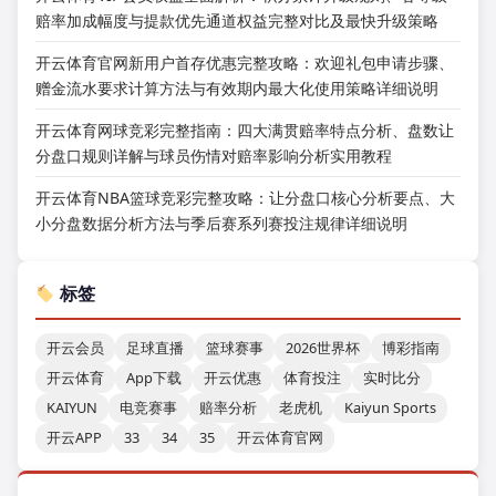
赔率加成幅度与提款优先通道权益完整对比及最快升级策略
开云体育官网新用户首存优惠完整攻略：欢迎礼包申请步骤、
赠金流水要求计算方法与有效期内最大化使用策略详细说明
开云体育网球竞彩完整指南：四大满贯赔率特点分析、盘数让
分盘口规则详解与球员伤情对赔率影响分析实用教程
开云体育NBA篮球竞彩完整攻略：让分盘口核心分析要点、大
小分盘数据分析方法与季后赛系列赛投注规律详细说明
标签
开云会员
足球直播
篮球赛事
2026世界杯
博彩指南
开云体育
App下载
开云优惠
体育投注
实时比分
KAIYUN
电竞赛事
赔率分析
老虎机
Kaiyun Sports
开云APP
33
34
35
开云体育官网