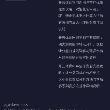
开云体育官网新用户首存优惠
完整攻略：欢迎礼包申请步
骤、赠金流水要求计算方法与
有效期内最大化使用策略详细
说明
开云体育网球竞彩完整指南：
四大满贯赔率特点分析、盘数
让分盘口规则详解与球员伤情
对赔率影响分析实用教程
开云体育NBA篮球竞彩完整攻
略：让分盘口核心分析要点、
大小分盘数据分析方法与季后
赛系列赛投注规律详细说明
首页
Sitemap
RSS